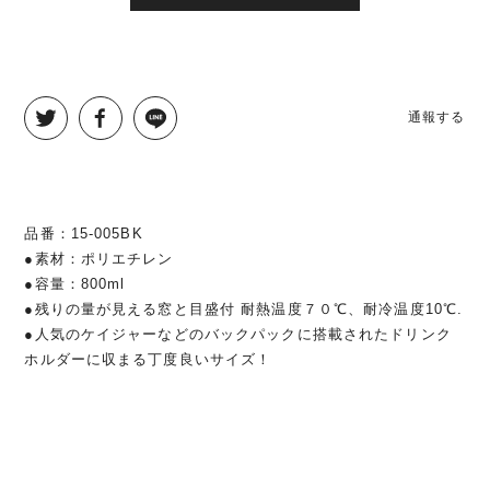
通報する
品番：15-005BK
●素材：ポリエチレン
●容量：800ml
●残りの量が見える窓と目盛付 耐熱温度７０℃、耐冷温度10℃.
●人気のケイジャーなどのバックパックに搭載されたドリンク
ホルダーに収まる丁度良いサイズ！