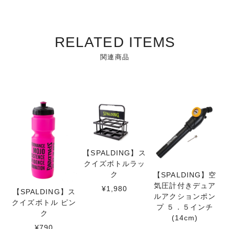
RELATED ITEMS
関連商品
【SPALDING】ス
クイズボトルラッ
ク
【SPALDING】空
気圧計付きデュア
¥1,980
【SPALDING】ス
ルアクションポン
クイズボトル ピン
プ ５．５インチ
ク
(14cm)
¥790