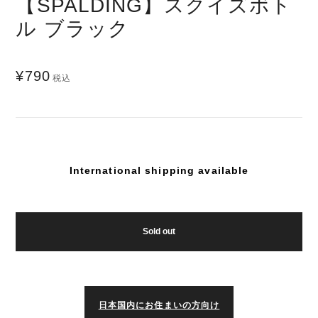
【SPALDING】スクイズボト
ル ブラック
¥790
税込
International shipping available
Sold out
日本国内にお住まいの方向け