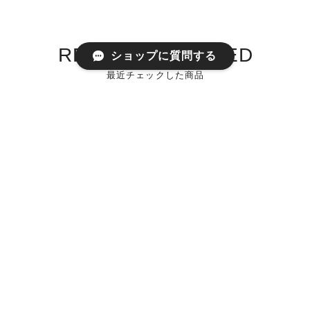
RECENTLY VIEWED
ショップに質問する
最近チェックした商品