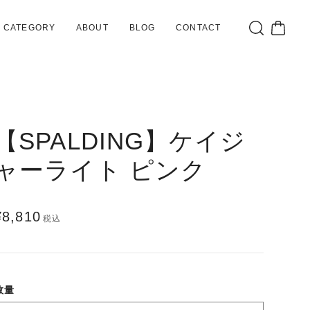
CATEGORY
ABOUT
BLOG
CONTACT
【SPALDING】ケイジ
ャーライト ピンク
¥8,810
税込
数量