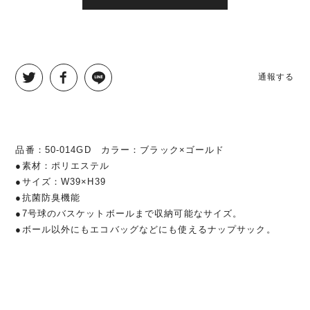
通報する
品番：50-014GD カラー：ブラック×ゴールド
●素材：ポリエステル
●サイズ：W39×H39
●抗菌防臭機能
●7号球のバスケットボールまで収納可能なサイズ。
●ボール以外にもエコバッグなどにも使えるナップサック。