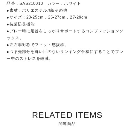
品番：SAS210010 カラー：ホワイト
●素材：ポリエステル/綿/その他
●サイズ：23-25cm , 25-27cm , 27-29cm
●抗菌防臭機能
●プレー時に足首をしっかりサポートするコンプレッションソ
ックス。
●左右非対称でフィット感抜群。
●つま先部分を縫い目のないリンキング仕様にすることでプレ
ー中のストレスを軽減。
RELATED ITEMS
関連商品