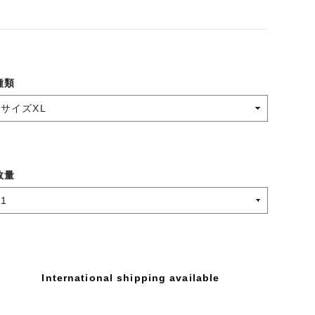
種類
数量
International shipping available