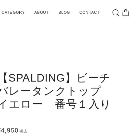
CATEGORY
ABOUT
BLOG
CONTACT
【SPALDING】ビーチ
バレータンクトップ
イエロー 番号１入り
¥4,950
税込