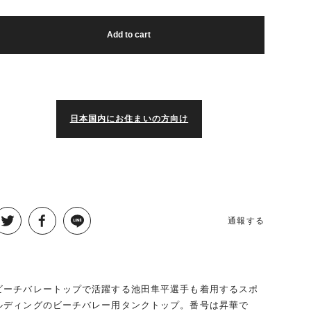
Add to cart
日本国内にお住まいの方向け
通報する
ビーチバレートップで活躍する池田隼平選手も着用するスポ
ルディングのビーチバレー用タンクトップ。番号は昇華で