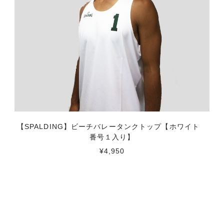
ー
【SPALDING】ビーチバレータンクトップ【ホワイト
番号１入り】
¥4,950