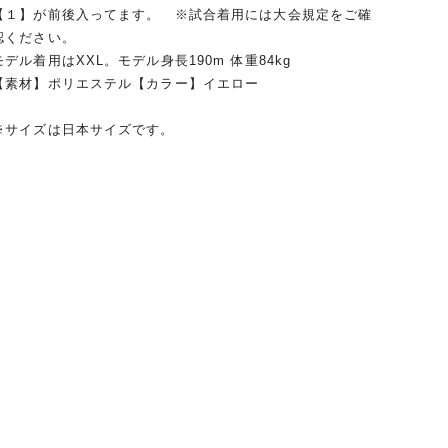
【１】が前後入ってます。 ※試合着用には大会規定をご確
認ください。
モデル着用はXXL。モデル身長190m 体重84kg
【素材】ポリエステル【カラー】イエロー
※サイズは日本サイズです。