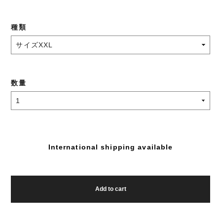
種類
数量
International shipping available
Add to cart