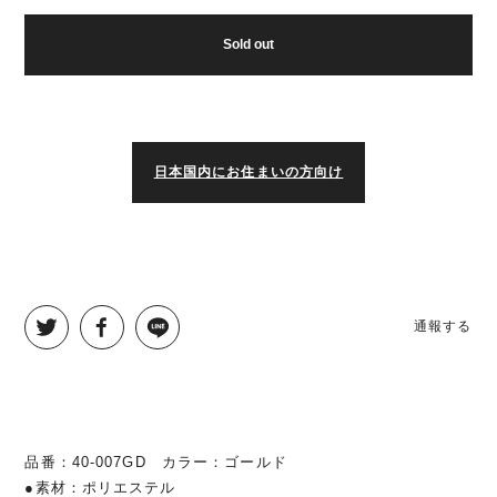
Sold out
日本国内にお住まいの方向け
通報する
品番：40-007GD カラー：ゴールド
●素材：ポリエステル