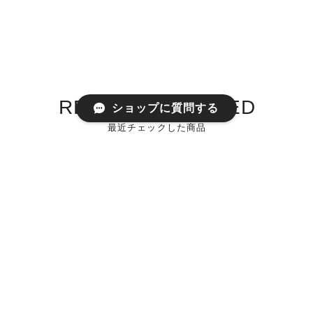
RECENTLY VIEWED
ショップに質問する
最近チェックした商品