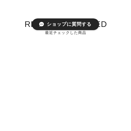
RECENTLY VIEWED
ショップに質問する
最近チェックした商品