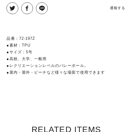
通報する
品番：72-197Z
●素材：TPU
●サイズ：5号
●高校、大学、一般用
●レクリエーションレベルのバレーボール。
●屋内・屋外・ビーチなど様々な場面で使用できます
RELATED ITEMS