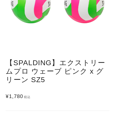
【SPALDING】エクストリー
ムプロ ウェーブ ピンク x グ
リーン SZ5
¥1,780
税込