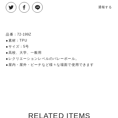
通報する
品番：72-199Z
●素材：TPU
●サイズ：5号
●高校、大学、一般用
●レクリエーションレベルのバレーボール。
●屋内・屋外・ビーチなど様々な場面で使用できます
RELATED ITEMS