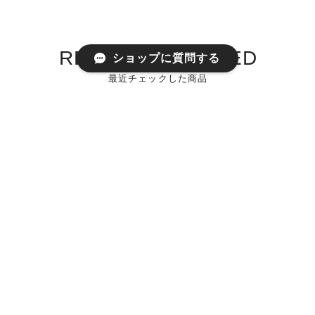
RECENTLY VIEWED
ショップに質問する
最近チェックした商品