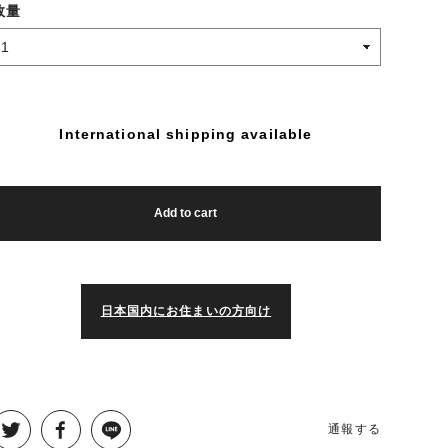
数量
International shipping available
Add to cart
日本国内にお住まいの方向け
通報する