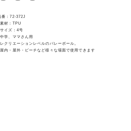
品番：72-372J
●素材：TPU
●サイズ：4号
●中学、ママさん用
●レクリエーションレベルのバレーボール。
●屋内・屋外・ビーチなど様々な場面で使用できます