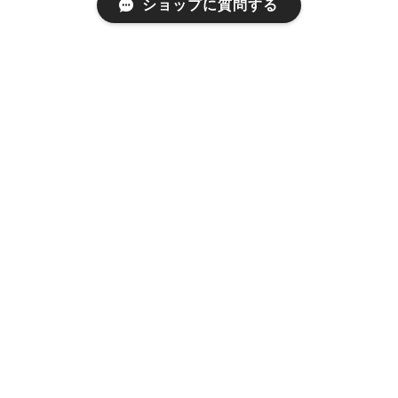
最近チェックした商品
ショップに質問する
MENU