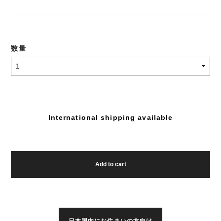
数量
International shipping available
Add to cart