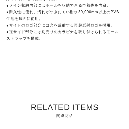
●メイン収納内部にはボールを収納できる巾着袋を内蔵。
●耐久性に優れ、汚れがつきにくい耐水30,000mm以上のPVB
生地を底面に使用。
●サイドのロゴ部分には光を反射する再起反射ロゴを採用。
●逆サイド部分には別売りのカラビナを取り付けられるモール
ストラップを搭載。
RELATED ITEMS
関連商品