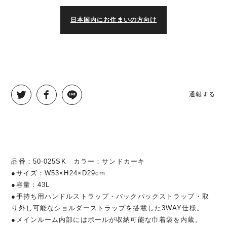
日本国内にお住まいの方向け
通報する
品番：50-025SK カラー：サンドカーキ
●サイズ：W53×H24×D29cm
●容量：43L
●手持ち用ハンドルストラップ・バックパックストラップ・取
り外し可能なショルダーストラップを搭載した3WAY仕様。
●メインルーム内部にはボールが収納可能な巾着袋を内蔵。