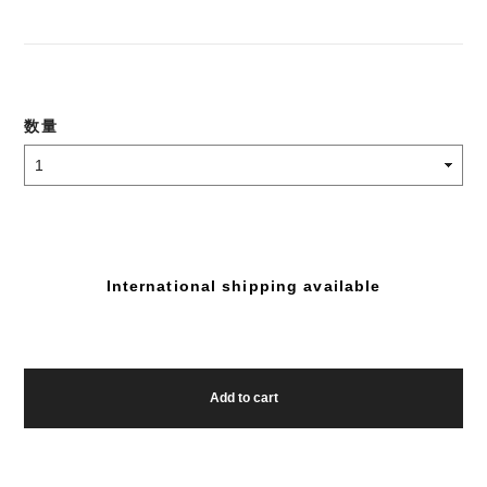
数量
International shipping available
Add to cart