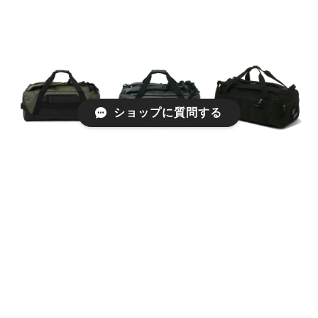
ショップに質問する
【SPALDING】ヴ
【SPALDING】ヴ
【SPALDING】コ
ァースダッフル ３
ァースダッフル ３
マンダーダッフル
ウェイ（７０Ｌ）
ウェイ（７０Ｌ）
３ウェイ ブラック
カーキ×ブラック
ストリートグレー
¥12,570
¥13,660
¥13,660