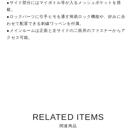
●サイド部分にはマイボトル等が入るメッシュポケットを搭
載。
●ロックパーツに引手ヒモを通す簡易ロック機能や、好みに合
わせて配置できる刺繍ワッペンを付属。
●メインルームは正面と左サイドの二箇所のファスナーからア
クセス可能。
RELATED ITEMS
関連商品